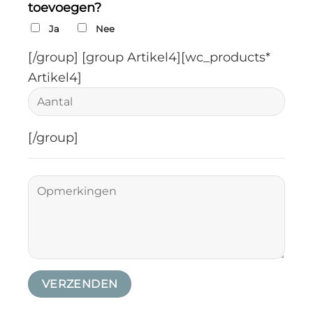
toevoegen?
Ja
Nee
[/group]
[group Artikel4][wc_products*
Artikel4]
[/group]