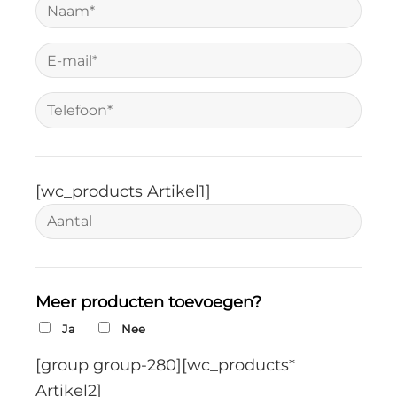
[wc_products Artikel1]
Meer producten toevoegen?
Ja
Nee
[group group-280][wc_products*
Artikel2]