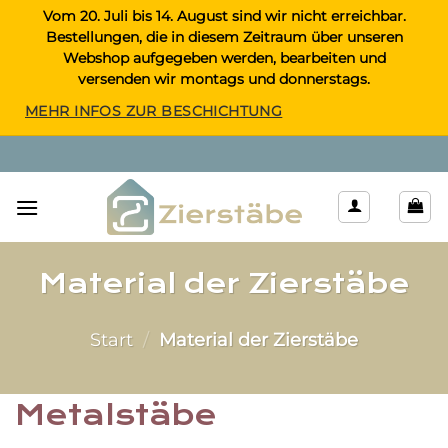
Zum
Vom 20. Juli bis 14. August sind wir nicht erreichbar.
Bestellungen, die in diesem Zeitraum über unseren
Inhalt
Webshop aufgegeben werden, bearbeiten und
springen
versenden wir montags und donnerstags.
MEHR INFOS ZUR BESCHICHTUNG
Material der Zierstäbe
Start
/
Material der Zierstäbe
Metalstäbe