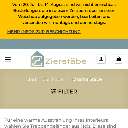
Zum
Vom 20. Juli bis 14. August sind wir nicht erreichbar.
Bestellungen, die in diesem Zeitraum über unseren
Inhalt
Webshop aufgegeben werden, bearbeiten und
springen
versenden wir montags und donnerstags.
MEHR INFOS ZUR BESCHICHTUNG
Start
/
Zierstäbe
/
Hölzerne Stäbe
FILTER
Für eine warme Ausstrahlung Ihres Interieurs
wählen Sie Treppengeländer aus Holz. Diese sind