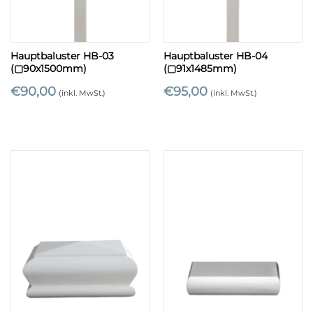
Hauptbaluster HB-03
Hauptbaluster HB-04
(▢90x1500mm)
(▢91x1485mm)
€
90,00
€
95,00
(inkl. MwSt.)
(inkl. MwSt.)