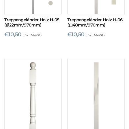
Treppengeländer Holz H-05
Treppengeländer Holz H-06
(Ø22mm/970mm)
(▢40mm/970mm)
€
10,50
€
10,50
(inkl. MwSt.)
(inkl. MwSt.)