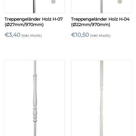
Treppengeländer Holz H-07
Treppengeländer Holz H-04
(Ø27mm/970mm)
(Ø22mm/970mm)
€
3,40
€
10,50
(inkl. MwSt.)
(inkl. MwSt.)