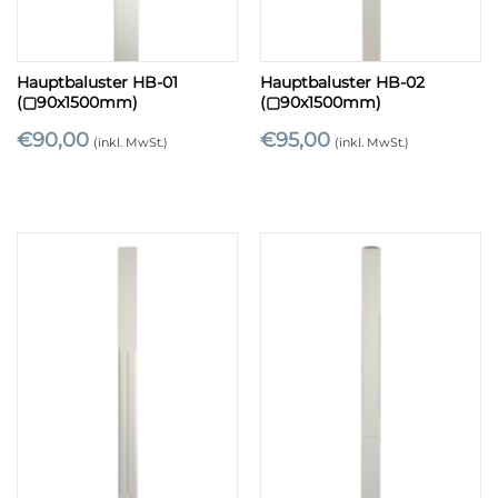
Hauptbaluster HB-01
Hauptbaluster HB-02
(▢90x1500mm)
(▢90x1500mm)
€
90,00
€
95,00
(inkl. MwSt.)
(inkl. MwSt.)