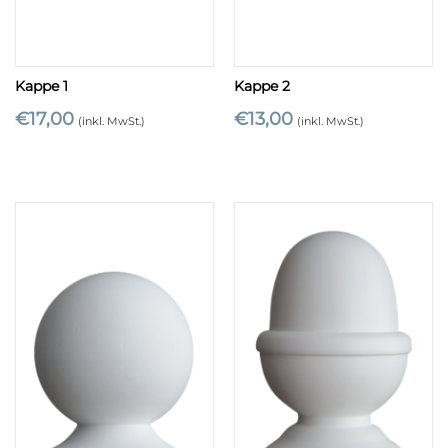
Kappe 1
Kappe 2
€
17,00
€
13,00
(inkl. MwSt.)
(inkl. MwSt.)