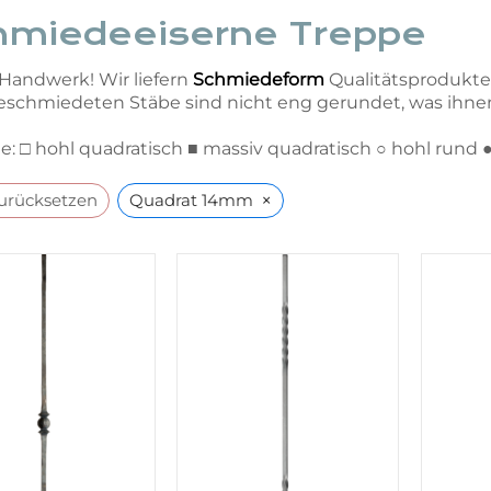
hmiedeeiserne Treppe
Handwerk! Wir liefern
Schmiedeform
Qualitätsprodukte, 
chmiedeten Stäbe sind nicht eng gerundet, was ihnen 
: □ hohl quadratisch ■ massiv quadratisch ○ hohl rund 
×
zurücksetzen
Quadrat 14mm