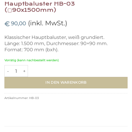
Hauptbaluster HB-03
(▢90x1500mm)
(inkl. MwSt.)
€
90,00
Klassischer Hauptbaluster, weiß grundiert.
Länge: 1.500 mm, Durchmesser: 90×90 mm.
Format: 700 mm (bxh).
Vorrätig (kann nachbestellt werden)
Hauptbaluster HB-03 (▢90x1500mm) Menge
IN DEN WARENKORB
Artikelnummer:
HB-03