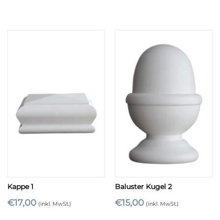
Kappe 1
Baluster Kugel 2
€
17,00
€
15,00
(inkl. MwSt.)
(inkl. MwSt.)