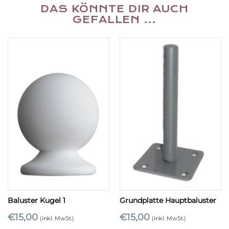
DAS KÖNNTE DIR AUCH
GEFALLEN …
Baluster Kugel 1
Grundplatte Hauptbaluster
€
15,00
€
15,00
(inkl. MwSt.)
(inkl. MwSt.)