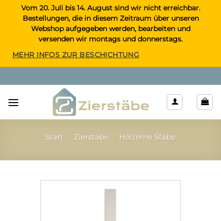
Zum
Vom 20. Juli bis 14. August sind wir nicht erreichbar.
Bestellungen, die in diesem Zeitraum über unseren
Inhalt
Webshop aufgegeben werden, bearbeiten und
springen
versenden wir montags und donnerstags.
MEHR INFOS ZUR BESCHICHTUNG
Start
/
Zierstäbe
/
Hölzerne Stäbe