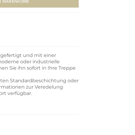
N WARENKORB
gefertigt und mit einer
oderne oder industrielle
en Sie ihn sofort in Ihre Treppe
atten Standardbeschichtung oder
nformationen zur Veredelung
ort verfügbar.