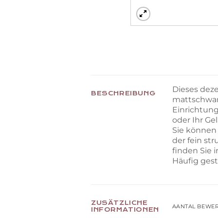
Dieses deze
BESCHREIBUNG
mattschwarz
Einrichtung
oder Ihr Ge
Sie können
der fein st
finden Sie
Häufig gest
ZUSÄTZLICHE
AANTAL BEWE
INFORMATIONEN