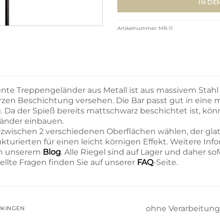
IN DE
Artikelnummer:
MR-11
nte Treppengeländer aus Metall ist aus massivem Stahl 
en Beschichtung versehen. Die Bar passt gut in eine m
. Da der Spieß bereits mattschwarz beschichtet ist, könn
länder einbauen.
 zwischen 2 verschiedenen Oberflächen wählen, der gl
rukturierten für einen leicht körnigen Effekt. Weitere I
 in unserem
Blog
. Alle Riegel sind auf Lager und daher sof
ellte Fragen finden Sie auf unserer
FAQ
-Seite.
ohne Verarbeitung
RKINGEN