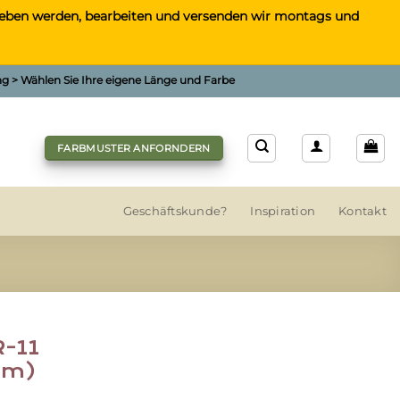
gegeben werden, bearbeiten und versenden wir montags und
ung > Wählen Sie Ihre eigene Länge und Farbe
FARBMUSTER ANFORNDERN
Geschäftskunde?
Inspiration
Kontakt
R-11
mm)