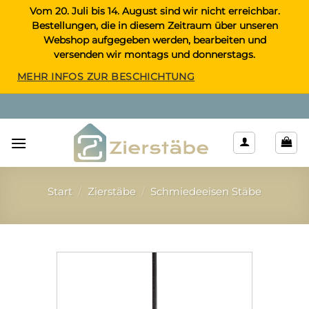
Zum
Vom 20. Juli bis 14. August sind wir nicht erreichbar.
Bestellungen, die in diesem Zeitraum über unseren
Inhalt
Webshop aufgegeben werden, bearbeiten und
springen
versenden wir montags und donnerstags.
MEHR INFOS ZUR BESCHICHTUNG
Start
/
Zierstäbe
/
Schmiedeeisen Stäbe