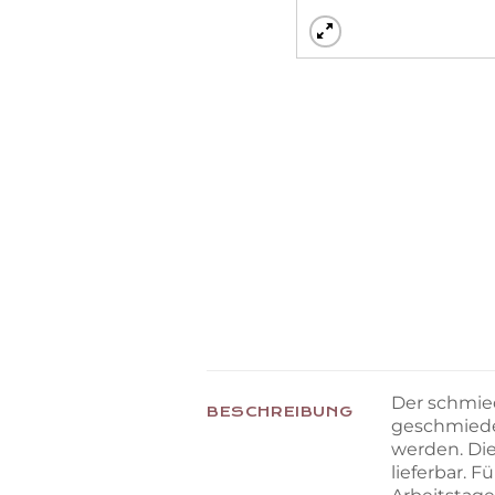
Der schmied
BESCHREIBUNG
geschmiede
werden. Di
lieferbar. 