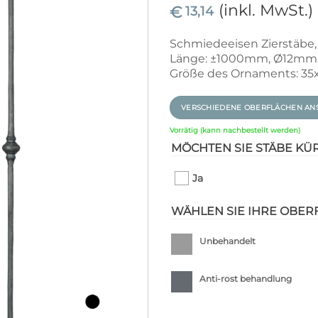
(inkl. MwSt.)
€
13,14
Schmiedeeisen Zierstäbe
Länge: ±1000mm, Ø12mm
Größe des Ornaments: 35
VERSCHIEDENE OBERFLÄCHEN AN
Vorrätig (kann nachbestellt werden)
MÖCHTEN SIE STÄBE KÜ
Ja
WÄHLEN SIE IHRE OBER
Unbehandelt
Anti-rost behandlung