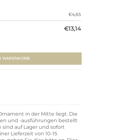
€
4,65
€
13,14
12mm/±1040mm) Menge
N WARENKORB
Ornament in der Mitte liegt. Die
en und -ausführungen bestellt
sind auf Lager und sofort
ner Lieferzeit von 10-15