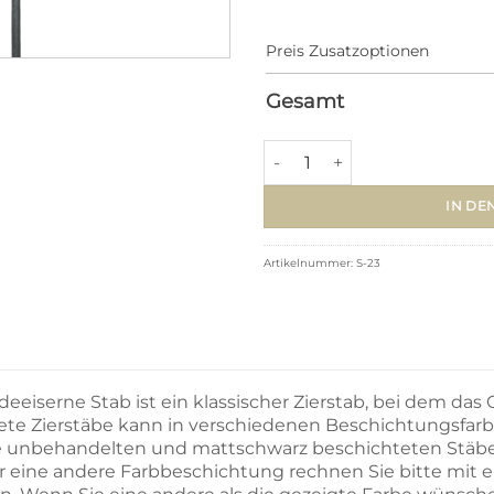
Preis Zusatzoptionen
Gesamt
Schmiedeeisen Stäbe S-23 (Ø
IN DE
Artikelnummer:
S-23
eeiserne Stab ist ein klassischer Zierstab, bei dem das 
te Zierstäbe kann in verschiedenen Beschichtungsfarb
e unbehandelten und mattschwarz beschichteten Stäbe 
Für eine andere Farbbeschichtung rechnen Sie bitte mit ei