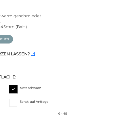
, warm geschmiedet.
.
x45mm (BxH).
SEHEN
RZEN LASSEN?
?
FLÄCHE:
Matt schwarz
Sonst: auf Anfrage
€
4,65