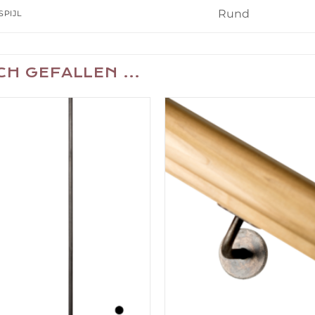
Rund
SPIJL
UCH GEFALLEN …