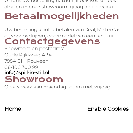
U kunt uw bestelling natuurlijk ook kostenloos
afhalen in onze showroom (graag op afspraak).
Betaalmogelijkheden
Uw bestelling kunt u betalen via iDeal, MisterCash
of, voor bedrijven, doormiddel van een factuur.
Contactgegevens
Showroom en postadres:
Oude Rijksweg 419a
7954 GH Rouveen
06-106 700 99
info@spijl-in-stijl.nl
Showroom
Op afspraak van maandag tot en met vrijdag.
Home
Enable Cookies