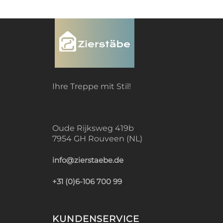
Ihre Treppe mit Stil!
Oude Rijksweg 419b
7954 GH Rouveen (NL)
info@zierstaebe.de
+31 (0)6-106 700 99
KUNDENSERVICE