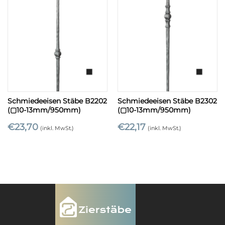
Schmiedeeisen Stäbe B2202
Schmiedeeisen Stäbe B2302
(▢10-13mm/950mm)
(▢10-13mm/950mm)
€
23,70
€
22,17
(inkl. MwSt.)
(inkl. MwSt.)