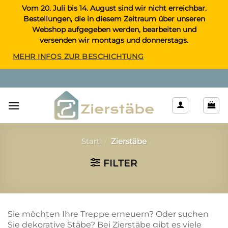
Zum
Vom 20. Juli bis 14. August sind wir nicht erreichbar.
Bestellungen, die in diesem Zeitraum über unseren
Inhalt
Webshop aufgegeben werden, bearbeiten und
springen
versenden wir montags und donnerstags.
MEHR INFOS ZUR BESCHICHTUNG
Start
/
Zierstäbe
FILTER
Sie möchten Ihre Treppe erneuern? Oder suchen
Sie dekorative Stäbe? Bei Zierstäbe gibt es viele