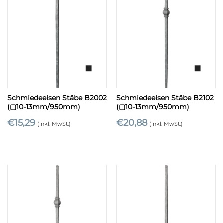
Schmiedeeisen Stäbe B2002
Schmiedeeisen Stäbe B2102
(▢10-13mm/950mm)
(▢10-13mm/950mm)
€
15,29
€
20,88
(inkl. MwSt.)
(inkl. MwSt.)