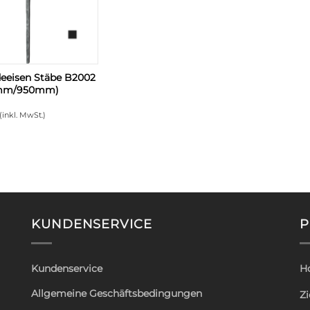
eeisen Stäbe B2002
3mm/950mm)
(inkl. MwSt.)
KUNDENSERVICE
P
Kundenservice
H
Allgemeine Geschäftsbedingungen
Zi