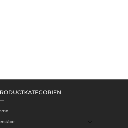
RODUCTKATEGORIEN
ome
erstäbe