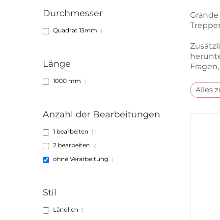
Durchmesser
Grande 
Treppen
Quadrat 13mm
1
Zusätzl
herunte
Länge
Fragen,
1000 mm
1
Alles 
Anzahl der Bearbeitungen
1 bearbeiten
11
2 bearbeiten
3
ohne Verarbeitung
1
Stil
Ländlich
1