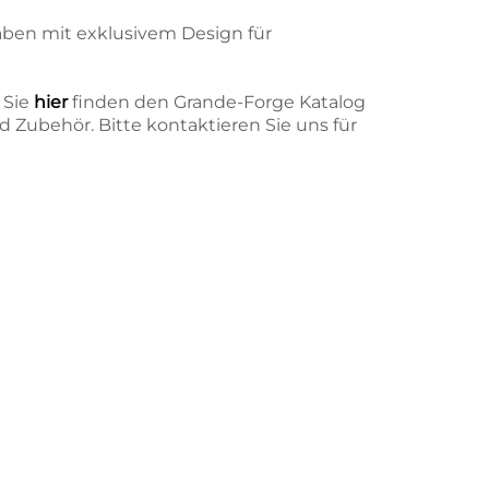
äben mit exklusivem Design für
 Sie
hier
finden den Grande-Forge Katalog
 Zubehör. Bitte kontaktieren Sie uns für