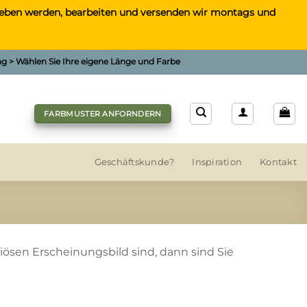
gegeben werden, bearbeiten und versenden wir montags und
ung > Wählen Sie Ihre eigene Länge und Farbe
FARBMUSTER ANFORNDERN
Geschäftskunde?
Inspiration
Kontakt
ösen Erscheinungsbild sind, dann sind Sie