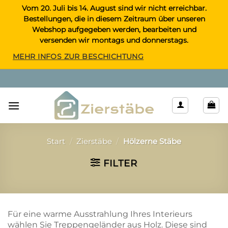
Zum
Vom 20. Juli bis 14. August sind wir nicht erreichbar.
Bestellungen, die in diesem Zeitraum über unseren
Inhalt
Webshop aufgegeben werden, bearbeiten und
springen
versenden wir montags und donnerstags.
MEHR INFOS ZUR BESCHICHTUNG
Start
/
Zierstäbe
/
Hölzerne Stäbe
FILTER
Für eine warme Ausstrahlung Ihres Interieurs
wählen Sie Treppengeländer aus Holz. Diese sind