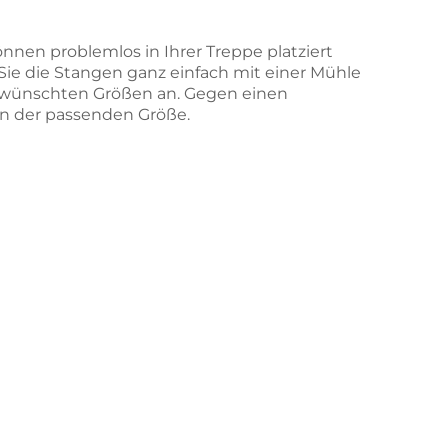
en problemlos in Ihrer Treppe platziert
e die Stangen ganz einfach mit einer Mühle
gewünschten Größen an. Gegen einen
in der passenden Größe.