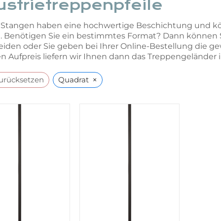
ustrietreppenpfeile
Stangen haben eine hochwertige Beschichtung und könn
 Benötigen Sie ein bestimmtes Format? Dann können Si
iden oder Sie geben bei Ihrer Online-Bestellung die 
n Aufpreis liefern wir Ihnen dann das Treppengeländer 
×
zurücksetzen
Quadrat