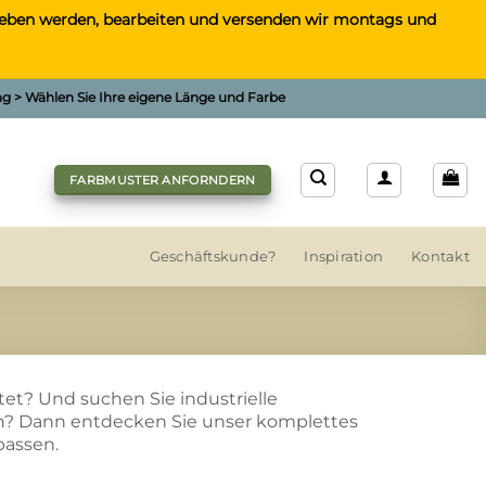
gegeben werden, bearbeiten und versenden wir montags und
ung > Wählen Sie Ihre eigene Länge und Farbe
FARBMUSTER ANFORNDERN
Geschäftskunde?
Inspiration
Kontakt
tet? Und suchen Sie industrielle
rn? Dann entdecken Sie unser komplettes
passen.