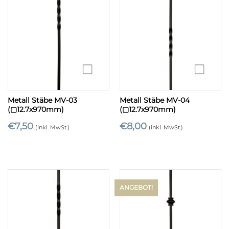
Metall Stäbe MV-03
Metall Stäbe MV-04
(▢12.7x970mm)
(▢12.7x970mm)
€
7,50
€
8,00
(inkl. MwSt.)
(inkl. MwSt.)
ANGEBOT!