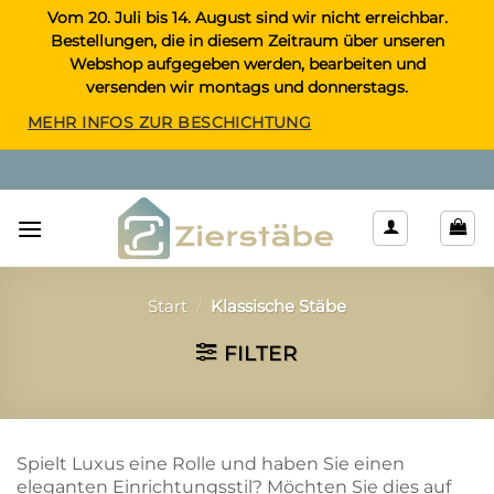
Zum
Vom 20. Juli bis 14. August sind wir nicht erreichbar.
Bestellungen, die in diesem Zeitraum über unseren
Inhalt
Webshop aufgegeben werden, bearbeiten und
springen
versenden wir montags und donnerstags.
MEHR INFOS ZUR BESCHICHTUNG
Start
/
Klassische Stäbe
FILTER
Spielt Luxus eine Rolle und haben Sie einen
eleganten Einrichtungsstil? Möchten Sie dies auf