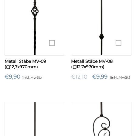
Metall Stäbe MV-09
Metall Stäbe MV-08
(▢12,7x970mm)
(▢12,7x970mm)
€
9,90
€
12,10
€
9,99
(inkl. MwSt.)
(inkl. MwSt.)