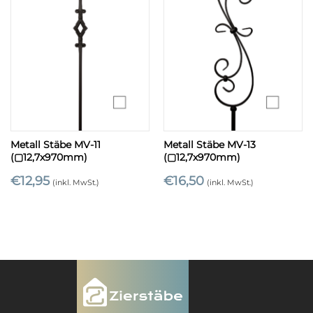
Metall Stäbe MV-11
Metall Stäbe MV-13
(▢12,7x970mm)
(▢12,7x970mm)
€
12,95
€
16,50
(inkl. MwSt.)
(inkl. MwSt.)