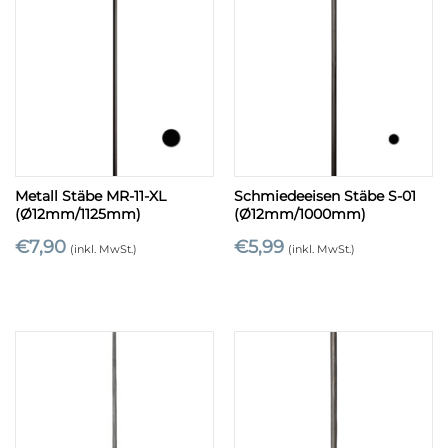
Metall Stäbe MR-11-XL
Schmiedeeisen Stäbe S-01
(Ø12mm/1125mm)
(Ø12mm/1000mm)
€
7,90
€
5,99
(inkl. MwSt.)
(inkl. MwSt.)