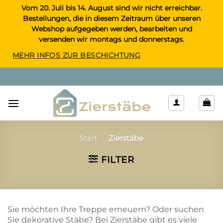
Zum
Vom 20. Juli bis 14. August sind wir nicht erreichbar.
Bestellungen, die in diesem Zeitraum über unseren
Inhalt
Webshop aufgegeben werden, bearbeiten und
springen
versenden wir montags und donnerstags.
MEHR INFOS ZUR BESCHICHTUNG
Start
/
Zierstäbe
FILTER
Sie möchten Ihre Treppe erneuern? Oder suchen
Sie dekorative Stäbe? Bei Zierstäbe gibt es viele