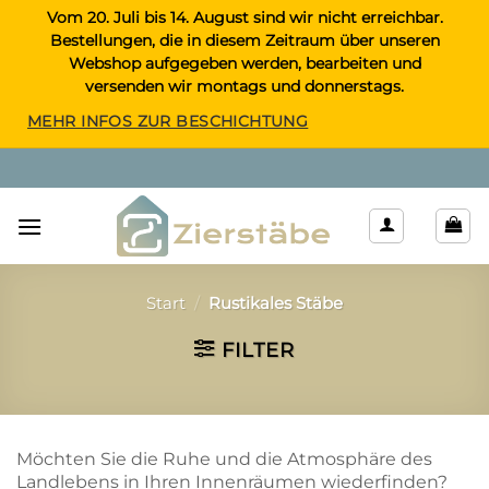
Zum
Vom 20. Juli bis 14. August sind wir nicht erreichbar.
Bestellungen, die in diesem Zeitraum über unseren
Inhalt
Webshop aufgegeben werden, bearbeiten und
springen
versenden wir montags und donnerstags.
MEHR INFOS ZUR BESCHICHTUNG
Start
/
Rustikales Stäbe
FILTER
Möchten Sie die Ruhe und die Atmosphäre des
Landlebens in Ihren Innenräumen wiederfinden?