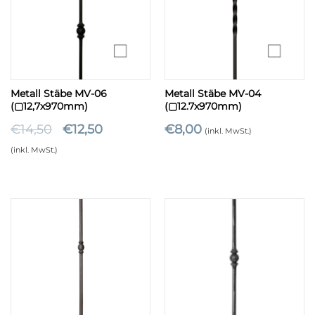
Metall Stäbe MV-06
Metall Stäbe MV-04
(▢12,7x970mm)
(▢12.7x970mm)
€
14,50
€
12,50
€
8,00
(inkl. MwSt.)
(inkl. MwSt.)