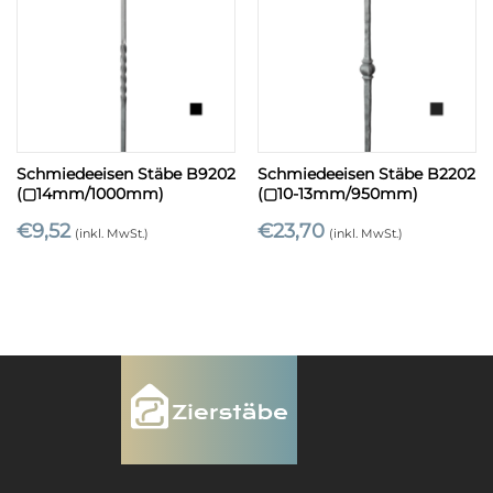
Schmiedeeisen Stäbe B9202
Schmiedeeisen Stäbe B2202
(▢14mm/1000mm)
(▢10-13mm/950mm)
€
9,52
€
23,70
(inkl. MwSt.)
(inkl. MwSt.)