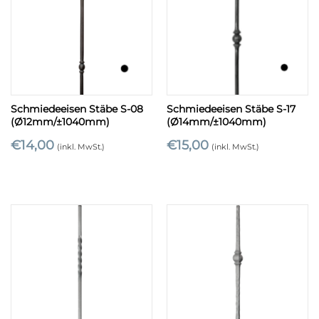
Schmiedeeisen Stäbe S-08
Schmiedeeisen Stäbe S-17
(Ø12mm/±1040mm)
(Ø14mm/±1040mm)
€
14,00
€
15,00
(inkl. MwSt.)
(inkl. MwSt.)