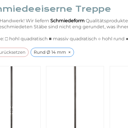
hmiedeeiserne Treppe
Handwerk! Wir liefern
Schmiedeform
Qualitätsprodukte, 
chmiedeten Stäbe sind nicht eng gerundet, was ihnen 
: □ hohl quadratisch ■ massiv quadratisch ○ hohl rund 
×
zurücksetzen
Rund Ø 14 mm