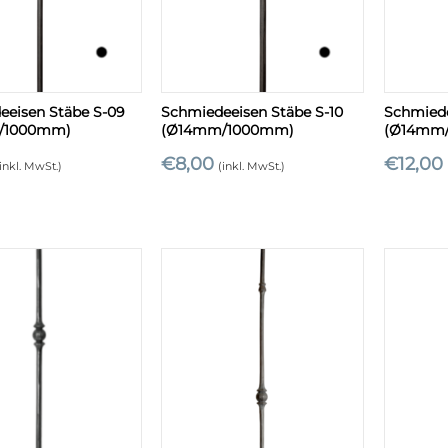
+
+
eeisen Stäbe S-09
Schmiedeeisen Stäbe S-10
Schmiede
/1000mm)
(Ø14mm/1000mm)
(Ø14mm
€
8,00
€
12,00
inkl. MwSt.)
(inkl. MwSt.)