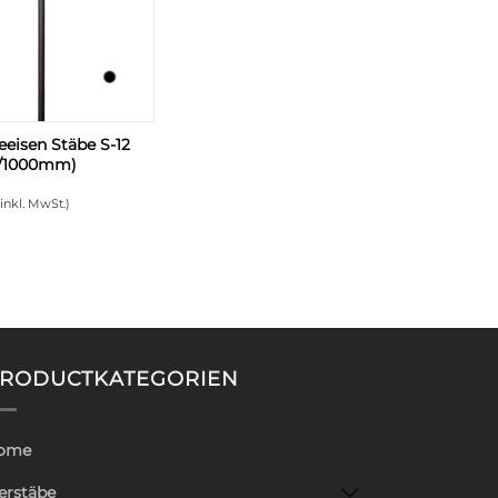
eisen Stäbe S-12
/1000mm)
(inkl. MwSt.)
RODUCTKATEGORIEN
ome
erstäbe