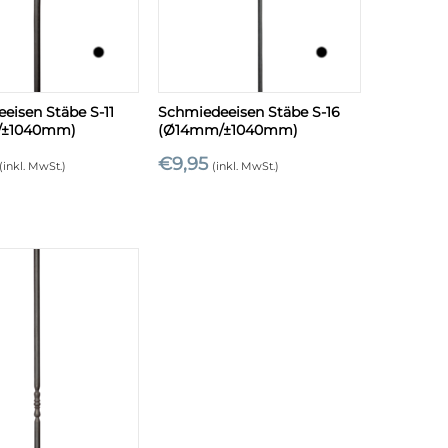
+
eisen Stäbe S-11
Schmiedeeisen Stäbe S-16
/±1040mm)
(Ø14mm/±1040mm)
€
9,95
(inkl. MwSt.)
(inkl. MwSt.)