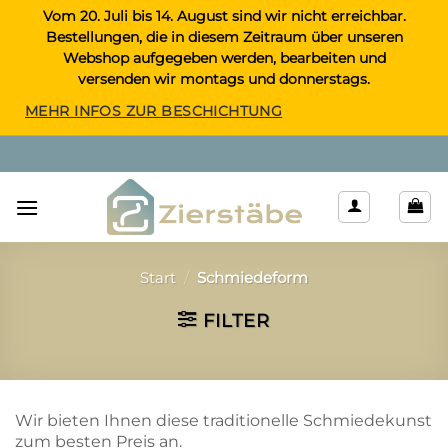
Zum
Vom 20. Juli bis 14. August sind wir nicht erreichbar.
Bestellungen, die in diesem Zeitraum über unseren
Inhalt
Webshop aufgegeben werden, bearbeiten und
springen
versenden wir montags und donnerstags.
MEHR INFOS ZUR BESCHICHTUNG
Start
/
Schmiedeform
FILTER
Wir bieten Ihnen diese traditionelle Schmiedekunst
zum besten Preis an.