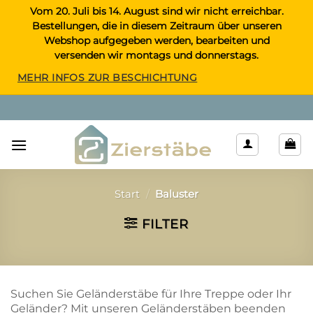
Zum
Vom 20. Juli bis 14. August sind wir nicht erreichbar.
Bestellungen, die in diesem Zeitraum über unseren
Inhalt
Webshop aufgegeben werden, bearbeiten und
springen
versenden wir montags und donnerstags.
MEHR INFOS ZUR BESCHICHTUNG
Start
/
Baluster
FILTER
Suchen Sie Geländerstäbe für Ihre Treppe oder Ihr
Geländer? Mit unseren Geländerstäben beenden