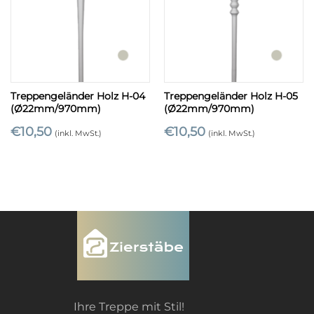
Treppengeländer Holz H-04
Treppengeländer Holz H-05
(Ø22mm/970mm)
(Ø22mm/970mm)
€
10,50
€
10,50
(inkl. MwSt.)
(inkl. MwSt.)
Ihre Treppe mit Stil!