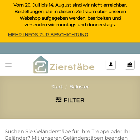
Zum
Vom 20. Juli bis 14. August sind wir nicht erreichbar.
Bestellungen, die in diesem Zeitraum über unseren
Inhalt
Webshop aufgegeben werden, bearbeiten und
springen
versenden wir montags und donnerstags.
MEHR INFOS ZUR BESCHICHTUNG
Start
/
Baluster
FILTER
Suchen Sie Geländerstäbe für Ihre Treppe oder Ihr
Geländer? Mit unseren Geländerstäben beenden