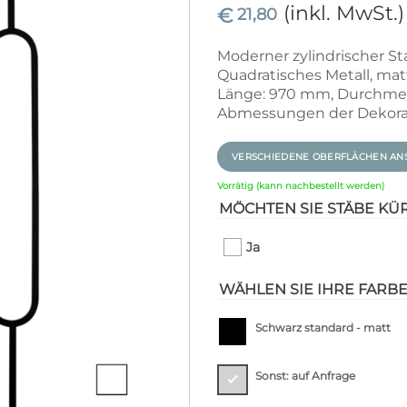
(inkl. MwSt.)
€
21,80
Moderner zylindrischer St
Quadratisches Metall, mat
Länge: 970 mm, Durchmes
Abmessungen der Dekorat
VERSCHIEDENE OBERFLÄCHEN AN
Vorrätig (kann nachbestellt werden)
MÖCHTEN SIE STÄBE KÜ
Ja
WÄHLEN SIE IHRE FARBE
Schwarz standard - matt
Sonst: auf Anfrage