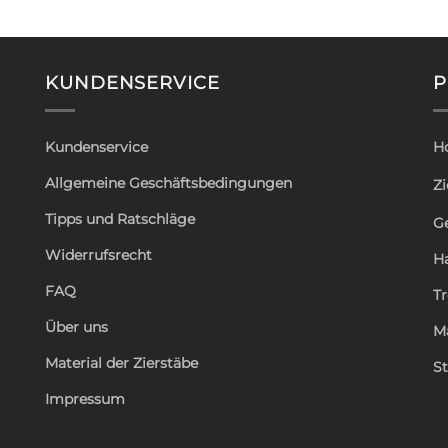
KUNDENSERVICE
P
Kundenservice
H
Allgemeine Geschäftsbedingungen
Zi
Tipps und Ratschläge
G
Widerrufsrecht
H
FAQ
T
Über uns
M
Material der Zierstäbe
St
Impressum