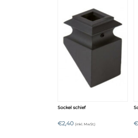
+
Sockel schief
S
€
2,40
(inkl. MwSt.)