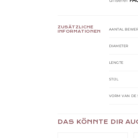
unserer
FA
ZUSÄTZLICHE
AANTAL BEWE
INFORMATIONEN
DIAMETER
LENGTE
STIJL
VORM VAN DE 
DAS KÖNNTE DIR A