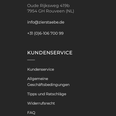
Oude Rijksweg 419b
7954 GH Rouveen (NL)
info@zierstaebe.de
+31 (0)6-106 700 99
KUNDENSERVICE
Kundenservice
Allgemeine
Geschäftsbedingungen
Tipps und Ratschläge
Widerrufsrecht
FAQ