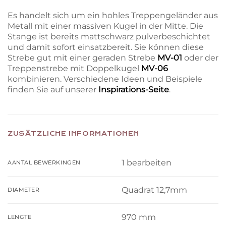
Es handelt sich um ein hohles Treppengeländer aus
Metall mit einer massiven Kugel in der Mitte. Die
Stange ist bereits mattschwarz pulverbeschichtet
und damit sofort einsatzbereit. Sie können diese
Strebe gut mit einer geraden Strebe
MV-01
oder der
Treppenstrebe mit Doppelkugel
MV-06
kombinieren. Verschiedene Ideen und Beispiele
finden Sie auf unserer
Inspirations-Seite
.
ZUSÄTZLICHE INFORMATIONEN
1 bearbeiten
AANTAL BEWERKINGEN
Quadrat 12,7mm
DIAMETER
970 mm
LENGTE