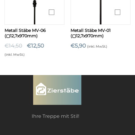
Metall Stäbe MV-06
Metall Stäbe MV-01
(▢12,7x970mm)
(▢12,7x970mm)
€
14,50
€
12,50
€
5,90
(inkl. MwSt.)
(inkl. MwSt.)
Ihre Treppe mit Stil!