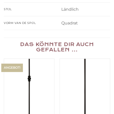
Ländlich
STIJL
Quadrat
VORM VAN DE SPIJL
DAS KÖNNTE DIR AUCH
GEFALLEN …
ANGEBOT!