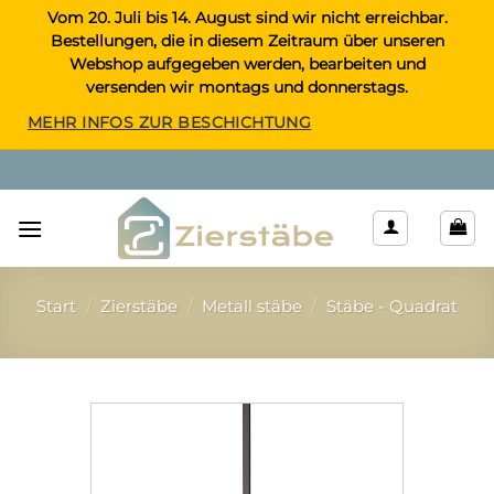
Zum
Vom 20. Juli bis 14. August sind wir nicht erreichbar.
Bestellungen, die in diesem Zeitraum über unseren
Inhalt
Webshop aufgegeben werden, bearbeiten und
springen
versenden wir montags und donnerstags.
MEHR INFOS ZUR BESCHICHTUNG
Start
/
Zierstäbe
/
Metall stäbe
/
Stäbe - Quadrat