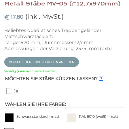
Metall Stäbe MV-05 (▢12,7x970mm)
(inkl. MwSt.)
€
17,80
Beliebtes quadratisches Treppengeländer.
Mattschwarz lackiert.
Länge: 970 mm, Durchmesser 12,7 mm.
Abmessungen der Verzierung: 25×51 mm (bxh).
VERSCHIEDENE OBERFLÄCHEN ANSEHEN
Vorrätig (kann nachbestellt werden)
MÖCHTEN SIE STÄBE KÜRZEN LASSEN?
?
Ja
WÄHLEN SIE IHRE FARBE:
Schwarz standard - matt
RAL 9010 (weiß) - matt