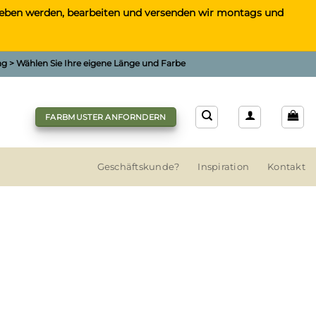
gegeben werden, bearbeiten und versenden wir montags und
ung > Wählen Sie Ihre eigene Länge und Farbe
FARBMUSTER ANFORNDERN
Geschäftskunde?
Inspiration
Kontakt