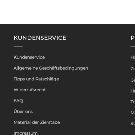
KUNDENSERVICE
P
Kundenservice
H
Allgemeine Geschäftsbedingungen
Zi
Tipps und Ratschläge
G
Widerrufsrecht
H
FAQ
T
Über uns
M
Material der Zierstäbe
St
Impressum