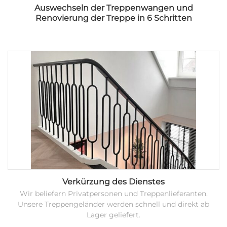
Auswechseln der Treppenwangen und
Renovierung der Treppe in 6 Schritten
Verkürzung des Dienstes
Wir beliefern Privatpersonen und Treppenlieferanten.
Unsere Treppengeländer werden schnell und direkt ab
Lager geliefert.