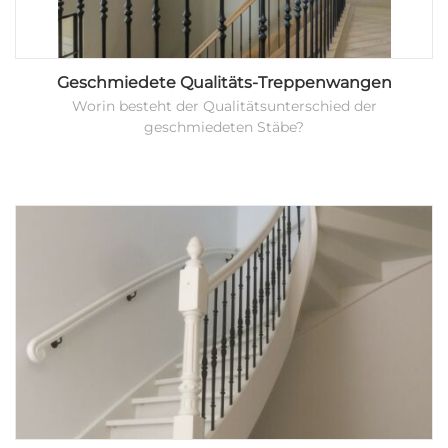
Geschmiedete Qualitäts-Treppenwangen
Worin besteht der Qualitätsunterschied der
geschmiedeten Stäbe?