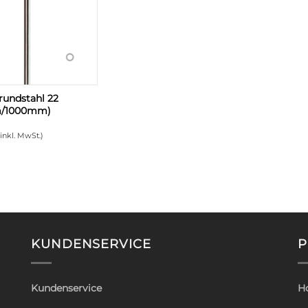
 rundstahl 22
/1000mm)
(inkl. MwSt.)
KUNDENSERVICE
P
Kundenservice
H