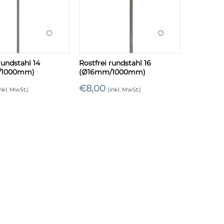
+
rundstahl 14
Rostfrei rundstahl 16
/1000mm)
(Ø16mm/1000mm)
€
8,00
inkl. MwSt.)
(inkl. MwSt.)