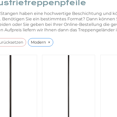
ustrietreppenpfeile
Stangen haben eine hochwertige Beschichtung und könn
 Benötigen Sie ein bestimmtes Format? Dann können Si
iden oder Sie geben bei Ihrer Online-Bestellung die 
n Aufpreis liefern wir Ihnen dann das Treppengeländer 
×
zurücksetzen
Modern