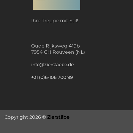
Ihre Treppe mit Stil!
Oude Rijksweg 419b
7954 GH Rouveen (NL)
info@zierstaebe.de
+31 (0)6-106 700 99
Copyright 2026 ©
Zierstäbe