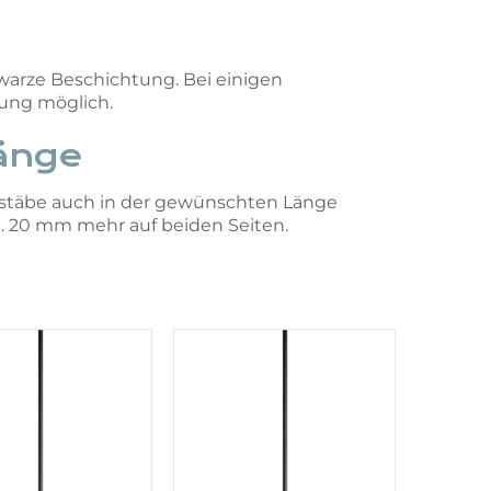
arze Beschichtung. Bei einigen
tung möglich.
Länge
lstäbe auch in der gewünschten Länge
a. 20 mm mehr auf beiden Seiten.