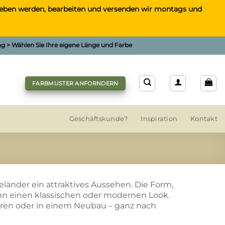
gegeben werden, bearbeiten und versenden wir montags und
ung > Wählen Sie Ihre eigene Länge und Farbe
FARBMUSTER ANFORNDERN
Geschäftskunde?
Inspiration
Kontakt
eländer ein attraktives Aussehen. Die Form,
ann einen klassischen oder modernen Look.
hren oder in einem Neubau – ganz nach