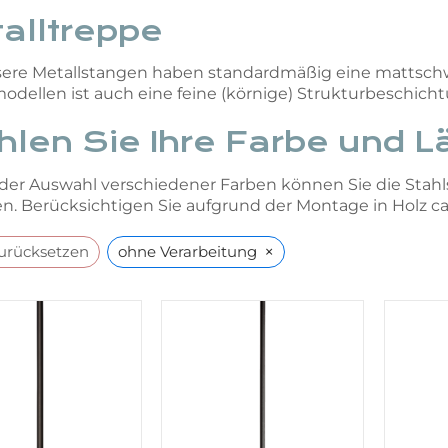
alltreppe
sere Metallstangen haben standardmäßig eine mattschw
dellen ist auch eine feine (körnige) Strukturbeschich
len Sie Ihre Farbe und 
er Auswahl verschiedener Farben können Sie die Stah
en. Berücksichtigen Sie aufgrund der Montage in Holz c
×
zurücksetzen
ohne Verarbeitung