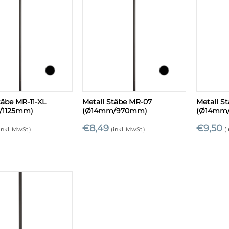
+
+
täbe MR-11-XL
Metall Stäbe MR-07
Metall S
/1125mm)
(Ø14mm/970mm)
(Ø14mm/
€
8,49
€
9,50
inkl. MwSt.)
(inkl. MwSt.)
(