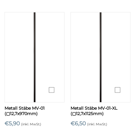
Metall Stäbe MV-01
Metall Stäbe MV-01-XL
(▢12,7x970mm)
(▢12,7x1125mm)
€
5,90
€
6,50
(inkl. MwSt.)
(inkl. MwSt.)