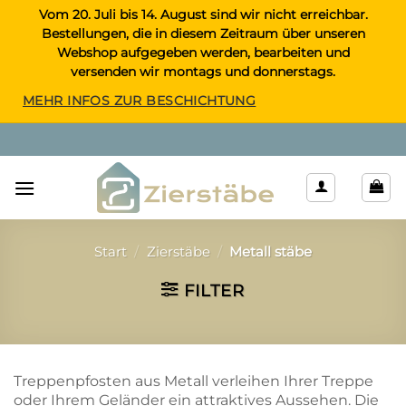
Zum
Vom 20. Juli bis 14. August sind wir nicht erreichbar.
Bestellungen, die in diesem Zeitraum über unseren
Inhalt
Webshop aufgegeben werden, bearbeiten und
springen
versenden wir montags und donnerstags.
MEHR INFOS ZUR BESCHICHTUNG
Start
/
Zierstäbe
/
Metall stäbe
FILTER
Treppenpfosten aus Metall verleihen Ihrer Treppe
oder Ihrem Geländer ein attraktives Aussehen. Die