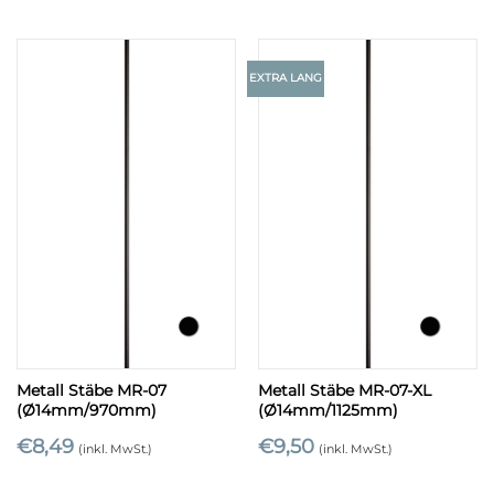
EXTRA LANG
Metall Stäbe MR-07
Metall Stäbe MR-07-XL
(Ø14mm/970mm)
(Ø14mm/1125mm)
€
8,49
€
9,50
(inkl. MwSt.)
(inkl. MwSt.)