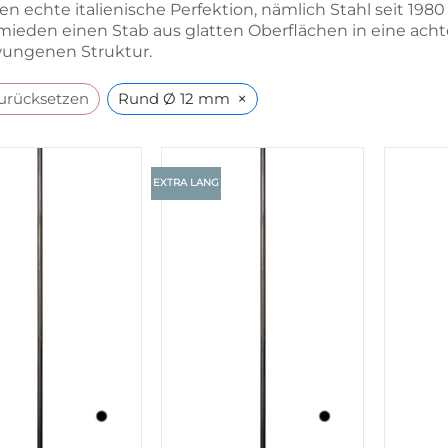
ten echte italienische Perfektion, nämlich Stahl seit 198
mieden einen Stab aus glatten Oberflächen in eine acht
ungenen Struktur.
×
zurücksetzen
Rund Ø 12 mm
EXTRA LANG
+
+