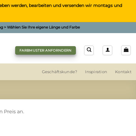
gegeben werden, bearbeiten und versenden wir montags und
ung > Wählen Sie Ihre eigene Länge und Farbe
FARBMUSTER ANFORNDERN
Geschäftskunde?
Inspiration
Kontakt
 Preis an.