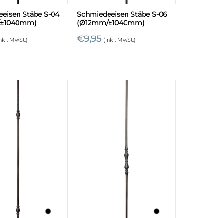
eisen Stäbe S-04
Schmiedeeisen Stäbe S-06
/±1040mm)
(Ø12mm/±1040mm)
€
9,95
inkl. MwSt.)
(inkl. MwSt.)