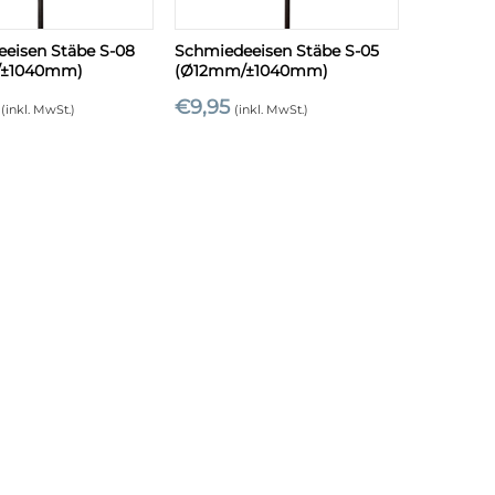
+
eisen Stäbe S-08
Schmiedeeisen Stäbe S-05
/±1040mm)
(Ø12mm/±1040mm)
€
9,95
(inkl. MwSt.)
(inkl. MwSt.)