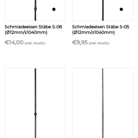
Schmiedeeisen Stäbe S-08
Schmiedeeisen Stäbe S-05
(Ø12mm/±1040mm)
(Ø12mm/±1040mm)
€
14,00
€
9,95
(inkl. MwSt.)
(inkl. MwSt.)