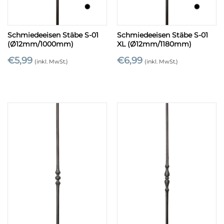
Schmiedeeisen Stäbe S-01
Schmiedeeisen Stäbe S-01
(Ø12mm/1000mm)
XL (Ø12mm/1180mm)
€
5,99
€
6,99
(inkl. MwSt.)
(inkl. MwSt.)