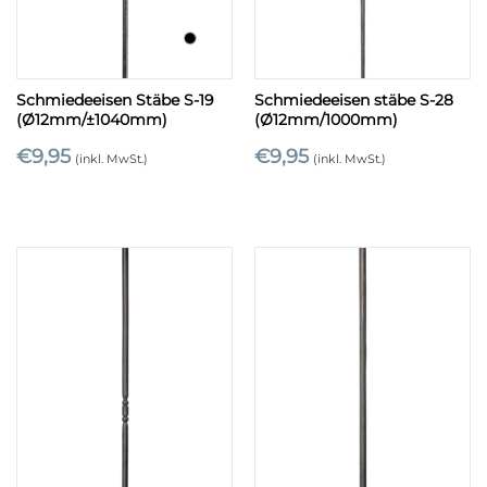
Schmiedeeisen Stäbe S-19
Schmiedeeisen stäbe S-28
(Ø12mm/±1040mm)
(Ø12mm/1000mm)
€
9,95
€
9,95
(inkl. MwSt.)
(inkl. MwSt.)