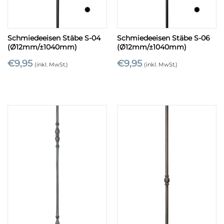
Schmiedeeisen Stäbe S-04
Schmiedeeisen Stäbe S-06
(Ø12mm/±1040mm)
(Ø12mm/±1040mm)
€
9,95
€
9,95
(inkl. MwSt.)
(inkl. MwSt.)