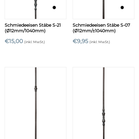
Schmiedeeisen Stäbe S-21
Schmiedeeisen Stäbe S-07
(Ø12mm/1040mm)
(Ø12mm/±1040mm)
€
15,00
€
9,95
(inkl. MwSt.)
(inkl. MwSt.)