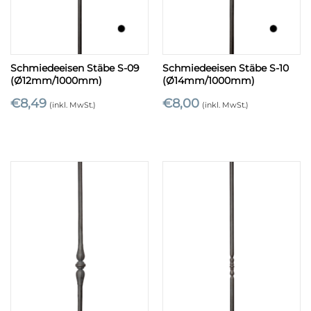
Schmiedeeisen Stäbe S-09
Schmiedeeisen Stäbe S-10
(Ø12mm/1000mm)
(Ø14mm/1000mm)
€
8,49
€
8,00
(inkl. MwSt.)
(inkl. MwSt.)