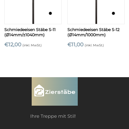
Schmiedeeisen Stäbe S-11
Schmiedeeisen Stäbe S-12
(Ø14mm/±1040mm)
(Ø14mm/1000mm)
€
12,00
€
11,00
(inkl. MwSt.)
(inkl. MwSt.)
Ihre Treppe mit Stil!