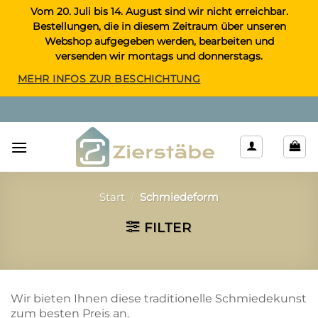
Zum
Vom 20. Juli bis 14. August sind wir nicht erreichbar.
Bestellungen, die in diesem Zeitraum über unseren
Inhalt
Webshop aufgegeben werden, bearbeiten und
springen
versenden wir montags und donnerstags.
MEHR INFOS ZUR BESCHICHTUNG
Start
/
Schmiedeform
FILTER
Wir bieten Ihnen diese traditionelle Schmiedekunst
zum besten Preis an.