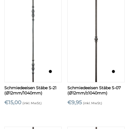
Schmiedeeisen Stäbe S-21
Schmiedeeisen Stäbe S-07
(Ø12mm/1040mm)
(Ø12mm/±1040mm)
€
15,00
€
9,95
(inkl. MwSt.)
(inkl. MwSt.)