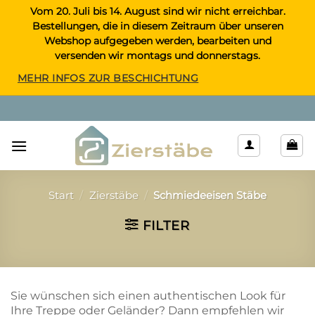
Zum
Vom 20. Juli bis 14. August sind wir nicht erreichbar.
Bestellungen, die in diesem Zeitraum über unseren
Inhalt
Webshop aufgegeben werden, bearbeiten und
springen
versenden wir montags und donnerstags.
MEHR INFOS ZUR BESCHICHTUNG
Start
/
Zierstäbe
/
Schmiedeeisen Stäbe
FILTER
Sie wünschen sich einen authentischen Look für
Ihre Treppe oder Geländer? Dann empfehlen wir