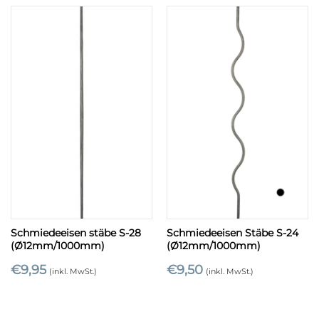
Schmiedeeisen stäbe S-28
Schmiedeeisen Stäbe S-24
(Ø12mm/1000mm)
(Ø12mm/1000mm)
€
9,95
€
9,50
(inkl. MwSt.)
(inkl. MwSt.)