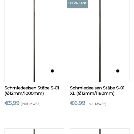
EXTRA LANG
Schmiedeeisen Stäbe S-01
Schmiedeeisen Stäbe S-01
(Ø12mm/1000mm)
XL (Ø12mm/1180mm)
€
5,99
€
6,99
(inkl. MwSt.)
(inkl. MwSt.)