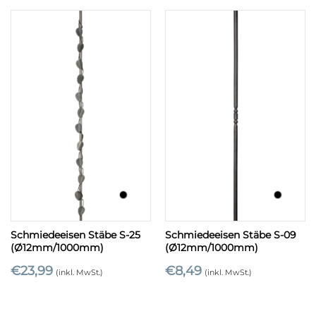
Schmiedeeisen Stäbe S-25
Schmiedeeisen Stäbe S-09
(Ø12mm/1000mm)
(Ø12mm/1000mm)
€
23,99
€
8,49
(inkl. MwSt.)
(inkl. MwSt.)