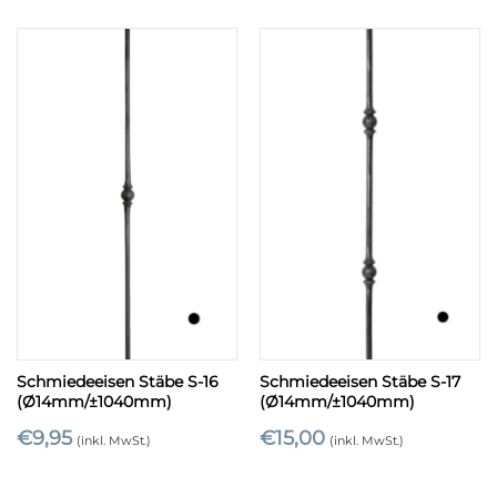
Schmiedeeisen Stäbe S-16
Schmiedeeisen Stäbe S-17
(Ø14mm/±1040mm)
(Ø14mm/±1040mm)
€
9,95
€
15,00
(inkl. MwSt.)
(inkl. MwSt.)