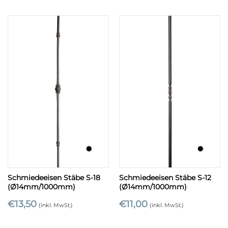
Schmiedeeisen Stäbe S-18
Schmiedeeisen Stäbe S-12
(Ø14mm/1000mm)
(Ø14mm/1000mm)
€
13,50
€
11,00
(inkl. MwSt.)
(inkl. MwSt.)