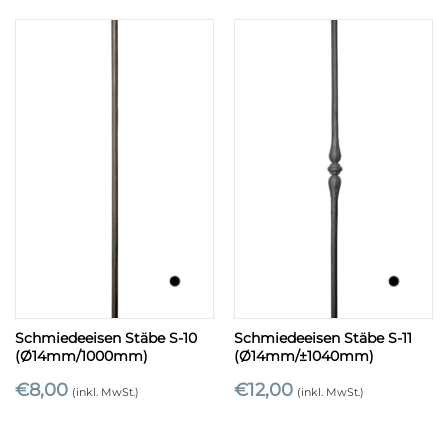
Schmiedeeisen Stäbe S-10
Schmiedeeisen Stäbe S-11
(Ø14mm/1000mm)
(Ø14mm/±1040mm)
€
8,00
€
12,00
(inkl. MwSt.)
(inkl. MwSt.)