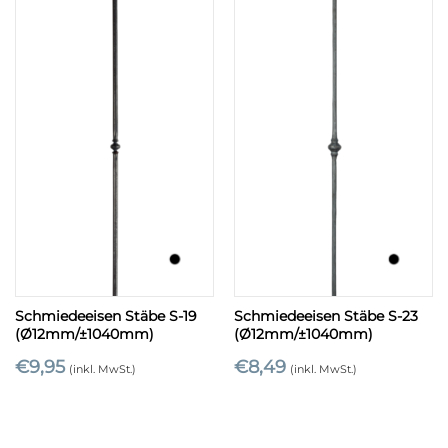
Schmiedeeisen Stäbe S-19
Schmiedeeisen Stäbe S-23
(Ø12mm/±1040mm)
(Ø12mm/±1040mm)
€
9,95
€
8,49
(inkl. MwSt.)
(inkl. MwSt.)