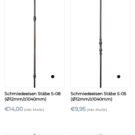
Schmiedeeisen Stäbe S-08
Schmiedeeisen Stäbe S-05
(Ø12mm/±1040mm)
(Ø12mm/±1040mm)
€
14,00
€
9,95
(inkl. MwSt.)
(inkl. MwSt.)