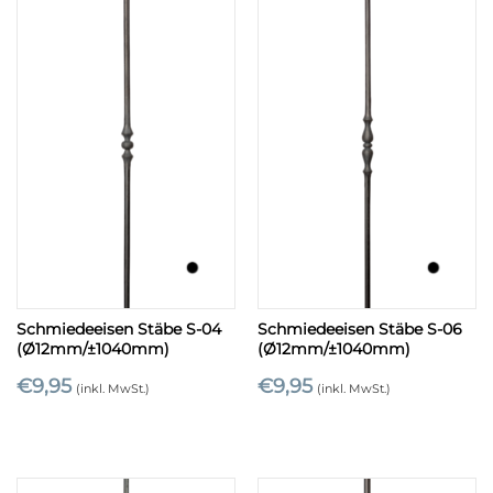
Schmiedeeisen Stäbe S-04
Schmiedeeisen Stäbe S-06
(Ø12mm/±1040mm)
(Ø12mm/±1040mm)
€
9,95
€
9,95
(inkl. MwSt.)
(inkl. MwSt.)