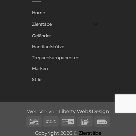
Home
Zierstäbe
Geländer
Handlaufstütze
Treppenkomponenten
Marken
Stile
Website von
Liberty Web&Design
Bancontact
Bank
GiroPay
IDeal
Invoice
Transfer
Copyright 2026 ©
Zierstäbe