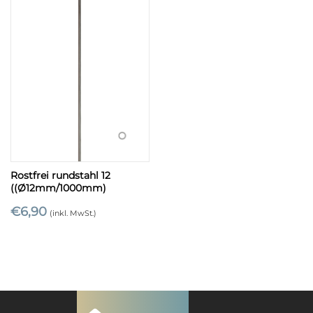
Rostfrei rundstahl 12
((Ø12mm/1000mm)
€
6,90
(inkl. MwSt.)