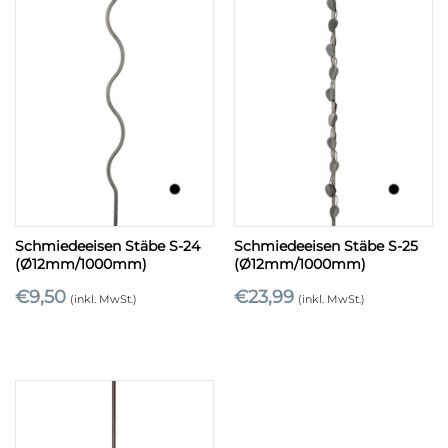
Schmiedeeisen Stäbe S-24
Schmiedeeisen Stäbe S-25
(Ø12mm/1000mm)
(Ø12mm/1000mm)
€
9,50
€
23,99
(inkl. MwSt.)
(inkl. MwSt.)