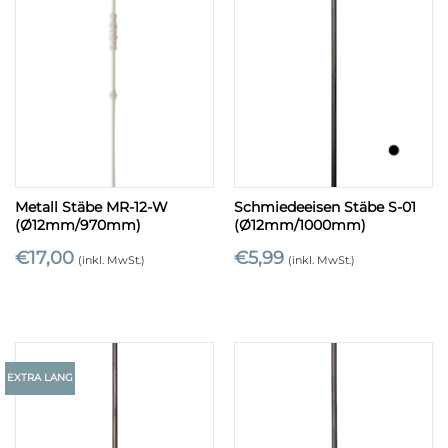
Metall Stäbe MR-12-W
Schmiedeeisen Stäbe S-01
(Ø12mm/970mm)
(Ø12mm/1000mm)
€
17,00
€
5,99
(inkl. MwSt.)
(inkl. MwSt.)
EXTRA LANG