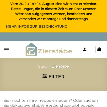
Zum
Vom 20. Juli bis 14. August sind wir nicht erreichbar.
Bestellungen, die in diesem Zeitraum über unseren
Inhalt
Webshop aufgegeben werden, bearbeiten und
springen
versenden wir montags und donnerstags.
MEHR INFOS ZUR BESCHICHTUNG
Start
/
Zierstäbe
FILTER
Sie möchten Ihre Treppe erneuern? Oder suchen
Sie dekorative Stäbe? Bei Zierstäbe gibt es viele