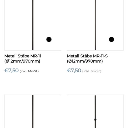
Metall Stäbe MR-11
Metall Stäbe MR-11-S
(Ø12mm/970mm)
(Ø12mm/970mm)
€
7,50
€
7,50
(inkl. MwSt.)
(inkl. MwSt.)