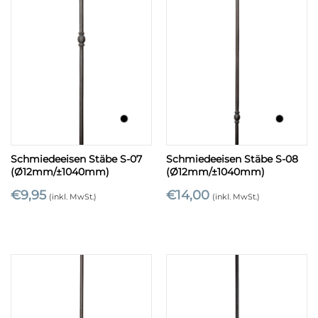
Schmiedeeisen Stäbe S-07
Schmiedeeisen Stäbe S-08
(Ø12mm/±1040mm)
(Ø12mm/±1040mm)
€
9,95
€
14,00
(inkl. MwSt.)
(inkl. MwSt.)