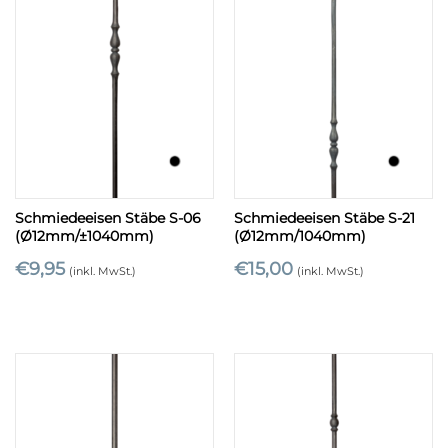
Schmiedeeisen Stäbe S-06
Schmiedeeisen Stäbe S-21
(Ø12mm/±1040mm)
(Ø12mm/1040mm)
€
9,95
€
15,00
(inkl. MwSt.)
(inkl. MwSt.)