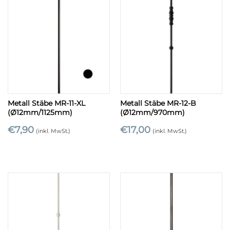
Metall Stäbe MR-11-XL
Metall Stäbe MR-12-B
(Ø12mm/1125mm)
(Ø12mm/970mm)
€
7,90
€
17,00
(inkl. MwSt.)
(inkl. MwSt.)