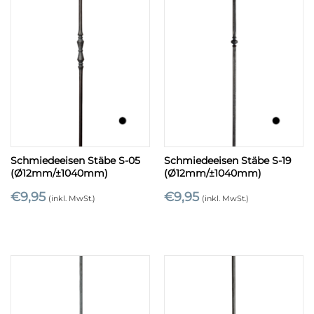
Schmiedeeisen Stäbe S-05
Schmiedeeisen Stäbe S-19
(Ø12mm/±1040mm)
(Ø12mm/±1040mm)
€
9,95
€
9,95
(inkl. MwSt.)
(inkl. MwSt.)