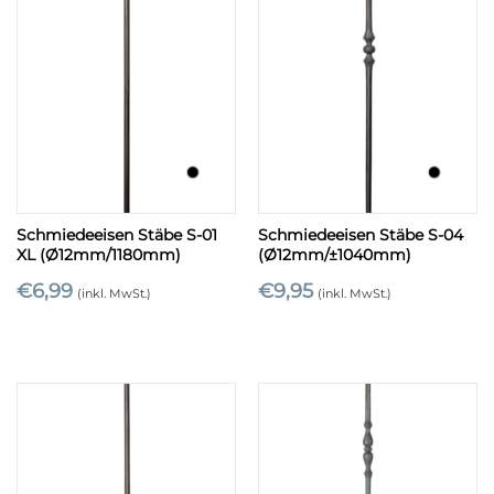
Schmiedeeisen Stäbe S-01
Schmiedeeisen Stäbe S-04
XL (Ø12mm/1180mm)
(Ø12mm/±1040mm)
€
6,99
€
9,95
(inkl. MwSt.)
(inkl. MwSt.)