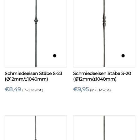
Schmiedeeisen Stäbe S-23
Schmiedeeisen Stäbe S-20
(Ø12mm/±1040mm)
(Ø12mm/±1040mm)
€
8,49
€
9,95
(inkl. MwSt.)
(inkl. MwSt.)