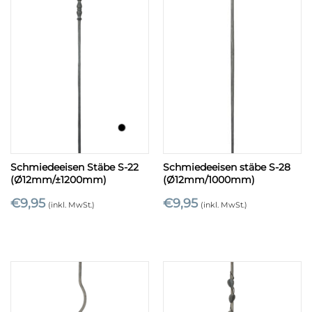
Schmiedeeisen Stäbe S-22
Schmiedeeisen stäbe S-28
(Ø12mm/±1200mm)
(Ø12mm/1000mm)
€
9,95
€
9,95
(inkl. MwSt.)
(inkl. MwSt.)